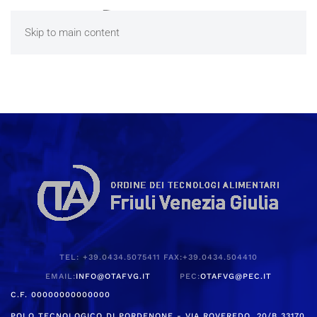
Skip to main content
TEL: +39.0434.5075411 FAX:+39.0434.504410
EMAIL:
INFO@OTAFVG.IT
PEC:
OTAFVG@PEC.IT
C.F. 00000000000000
POLO TECNOLOGICO DI PORDENONE - VIA ROVEREDO, 20/B 33170