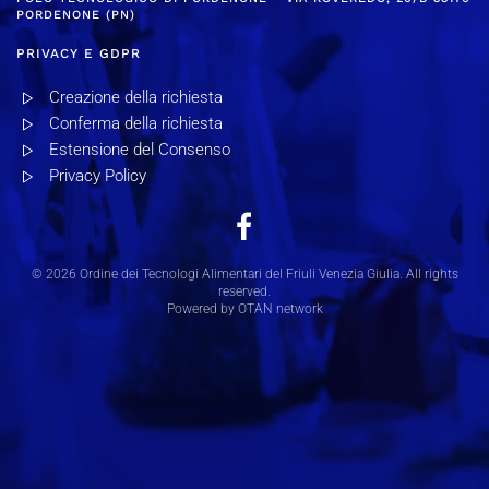
PORDENONE (PN)
PRIVACY E GDPR
Creazione della richiesta
Conferma della richiesta
Estensione del Consenso
Privacy Policy
©
2026
Ordine dei Tecnologi Alimentari del Friuli Venezia Giulia. All rights
reserved.
Powered by OTAN network