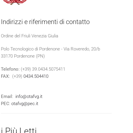
Indirizzi e riferimenti di contatto
Ordine del Friuli Venezia Giulia
Polo Tecnologico di Pordenone - Via Roveredo, 20/b
33170 Pordenone (PN)
Telefono:
(+39) 39.0434.5075411
FAX:
(+39)
0434.504410
Email
:
info@otafvg.it
PEC
:
otafvg@pec.it
i Più Letti