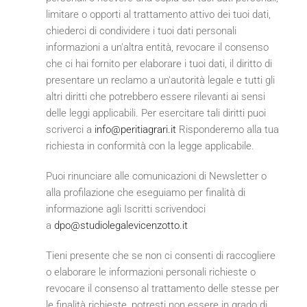
limitare o opporti al trattamento attivo dei tuoi dati,
chiederci di condividere i tuoi dati personali
informazioni a un'altra entità, revocare il consenso
che ci hai fornito per elaborare i tuoi dati, il diritto di
presentare un reclamo a un'autorità legale e tutti gli
altri diritti che potrebbero essere rilevanti ai sensi
delle leggi applicabili. Per esercitare tali diritti puoi
scriverci a
info@peritiagrari.it
Risponderemo alla tua
richiesta in conformità con la legge applicabile.
Puoi rinunciare alle comunicazioni di Newsletter o
alla profilazione che eseguiamo per finalità di
informazione agli Iscritti scrivendoci
a
dpo@studiolegalevicenzotto.it
Tieni presente che se non ci consenti di raccogliere
o elaborare le informazioni personali richieste o
revocare il consenso al trattamento delle stesse per
le finalità richieste, potresti non essere in grado di