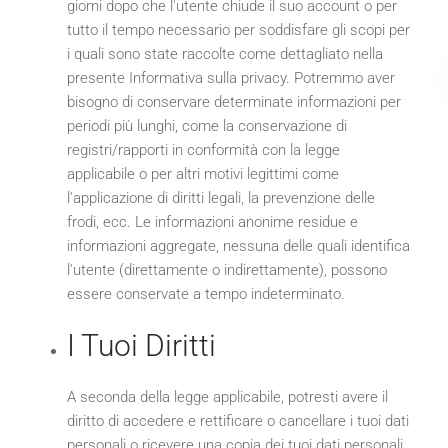
giorni dopo che l'utente chiude il suo account o per
tutto il tempo necessario per soddisfare gli scopi per
i quali sono state raccolte come dettagliato nella
presente Informativa sulla privacy. Potremmo aver
bisogno di conservare determinate informazioni per
periodi più lunghi, come la conservazione di
registri/rapporti in conformità con la legge
applicabile o per altri motivi legittimi come
l'applicazione di diritti legali, la prevenzione delle
frodi, ecc. Le informazioni anonime residue e
informazioni aggregate, nessuna delle quali identifica
l'utente (direttamente o indirettamente), possono
essere conservate a tempo indeterminato.
I Tuoi Diritti
A seconda della legge applicabile, potresti avere il
diritto di accedere e rettificare o cancellare i tuoi dati
personali o ricevere una copia dei tuoi dati personali,