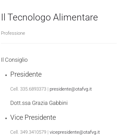
Il Tecnologo Alimentare
Professione
Il Consiglio
Presidente
Cell. 335.6893373 |
presidente@otafvg.it
Dott.ssa Grazia Gabbini
Vice Presidente
Cell. 349.3410579 |
vicepresidente@otafvg.it