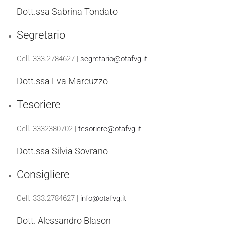
Dott.ssa Sabrina Tondato
Segretario
Cell. 333.2784627 |
segretario@otafvg.it
Dott.ssa Eva Marcuzzo
Tesoriere
Cell. 3332380702 |
tesoriere@otafvg.it
Dott.ssa Silvia Sovrano
Consigliere
Cell. 333.2784627 |
info@otafvg.it
Dott. Alessandro Blason