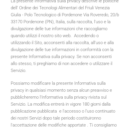
La presente Informativa sulla privacy descrive le politiche
dell' Ordine dei Tecnologi Alimentari del Friuli Venezia
Giulia - Polo Tecnologico di Pordenone Via Roveredo, 20/b
33170 Pordenone (PN), Italia, sulla raccolta, l'uso e la
divulgazione delle tue informazioni che raccogliamo
quando utilizzi il nostro sito web. Accedendo o
utilizzando il Sito, acconsenti alla raccolta, all'uso e alla
divulgazione delle tue informazioni in conformità con la
presente Informativa sulla privacy. Se non acconsenti
allo stesso, ti preghiamo di non accedere o utilizzare il
Servizio.
Possiamo modificare la presente Informativa sulla
privacy in qualsiasi momento senza alcun preavviso e
pubblicheremo l'Informativa sulla privacy rivista sul
Servizio. La modifica entrerà in vigore 180 giorni dalla
pubblicazione pubblicata e l'accesso o l'uso continuato
dei nostri Servizi dopo tale periodo costituironno
l'accettazione delle modifiche apportate . Ti consigliamo