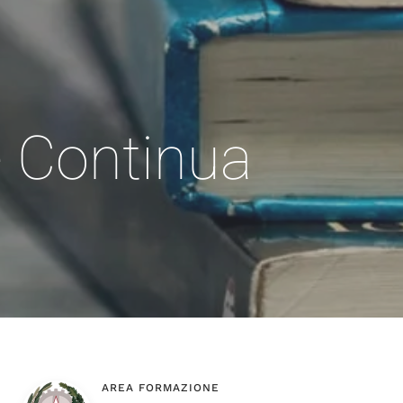
 Continua
AREA FORMAZIONE