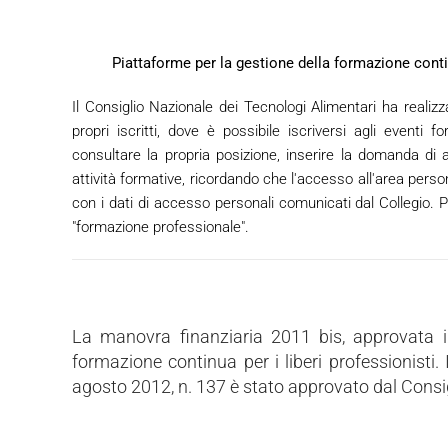
Piattaforme per la gestione della formazione cont
Il Consiglio Nazionale dei Tecnologi Alimentari ha realizz
propri iscritti, dove è possibile iscriversi agli eventi f
consultare la propria posizione, inserire la domanda di au
attività formative, ricordando che l'accesso all'area perso
con i dati di accesso personali comunicati dal Collegio. Po
"formazione professionale".
La manovra finanziaria 2011 bis, approvata in 
formazione continua per i liberi professionisti. 
agosto 2012, n. 137 è stato approvato dal Consi