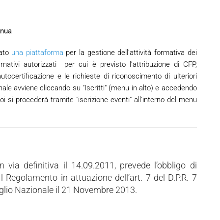
inua
ato
una piattaforma
per la gestione dell’attività formativa dei
ormativi autorizzati per cui è previsto l’attribuzione di CFP,
tocertificazione e le richieste di riconoscimento di ulteriori
nale avviene cliccando su "Iscritti" (menu in alto) e accedendo
i si procederà tramite "iscrizione eventi" all'interno del menu
via definitiva il 14.09.2011, prevede l’obbligo di
Il Regolamento in attuazione dell’art. 7 del D.P.R. 7
glio Nazionale il 21 Novembre 2013.