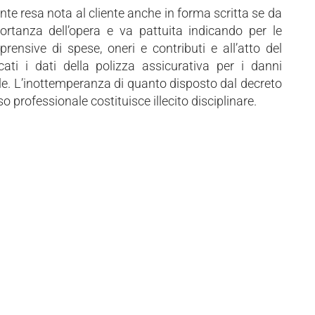
te resa nota al cliente anche in forma scritta se da
portanza dell’opera e va pattuita indicando per le
prensive di spese, oneri e contributi e all’atto del
cati i dati della polizza assicurativa per i danni
nale. L’inottemperanza di quanto disposto dal decreto
professionale costituisce illecito disciplinare.