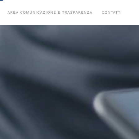
AREA COMUNICAZIONE E TRASPARENZA
CONTATTI