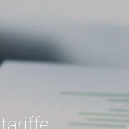
tariffe