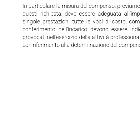
In particolare la misura del compenso, previamen
questi richiesta, deve essere adeguata all’im
singole prestazioni tutte le voci di costo, com
conferimento dell’incarico devono essere indi
provocati nell’esercizio della attività professio
con riferimento alla determinazione del compenso 